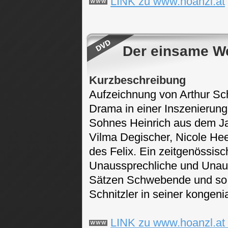
LINK zu www.hoanzl.at
Der einsame W
Kurzbeschreibung
Aufzeichnung von Arthur Sch
Drama in einer Inszenierung
Sohnes Heinrich aus dem Jah
Vilma Degischer, Nicole Hee
des Felix. Ein zeitgenössisch
Unaussprechliche und Unau
Sätzen Schwebende und so le
Schnitzler in seiner kongen
LINK zu www.hoanzl.at