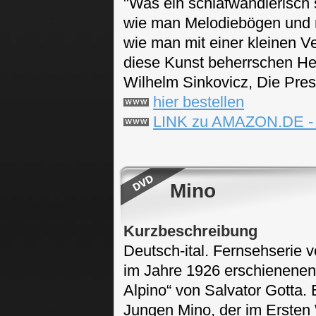
"Was ein schlafwandlerisch 
wie man Melodiebögen und r
wie man mit einer kleinen V
diese Kunst beherrschen He
Wilhelm Sinkovicz, Die Pre
hier bestellen
LINK zu AMAZON.DE 
Mino
Kurzbeschreibung
Deutsch-ital. Fernsehserie
im Jahre 1926 erschienenen
Alpino“ von Salvator Gotta. 
Jungen Mino, der im Ersten 