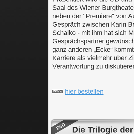
Saal des Wiener Burgtheaters
neben der "Premiere" von A
Gespräch zwischen Karin B
Schalko - mit ihm hat sich 
Gesprächspartner gewünscht,
ganz anderen „Ecke“ kommt
Karriere als vielmehr über Z
Verantwortung zu diskutiere
hier bestellen
Die Trilogie d