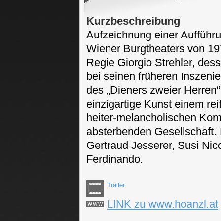
Kurzbeschreibung
Aufzeichnung einer Aufführ
Wiener Burgtheaters von 19
Regie Giorgio Strehler, dess
bei seinen früheren Inszenie
des „Dieners zweier Herren“ 
einzigartige Kunst einem re
heiter-melancholischen Komö
absterbenden Gesellschaft.
Gertraud Jesserer, Susi Nico
Ferdinando.
Trailer
LINK zu www.hoanzl.at