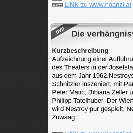
LINK zu www.hoanzl.at
Die verhängnis
Kurzbeschreibung
Aufzeichnung einer Aufführ
des Theaters in der Josefsta
aus dem Jahr 1962.Nestroy
Schnitzler inszeniert, mit Pa
Peter Matic, Bibiana Zeller 
Philipp Tatelhuber. Der Wien
wird Nestroy pur gespielt, N
Zuwaag.“