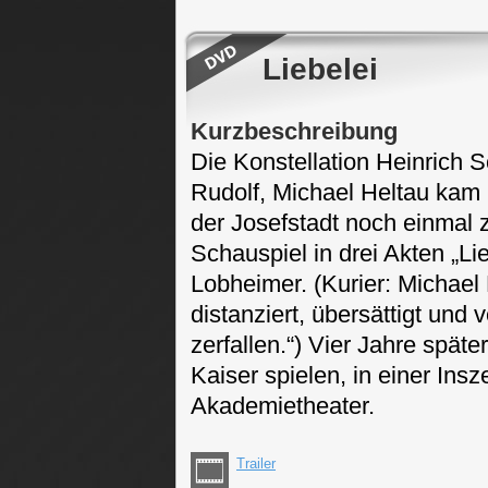
Liebelei
Kurzbeschreibung
Die Konstellation Heinrich S
Rudolf, Michael Heltau kam 
der Josefstadt noch einmal z
Schauspiel in drei Akten „Lie
Lobheimer. (Kurier: Michael 
distanziert, übersättigt und
zerfallen.“) Vier Jahre späte
Kaiser spielen, in einer In
Akademietheater.
Trailer