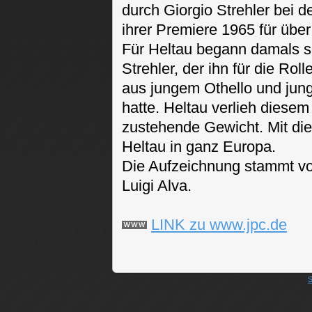
durch Giorgio Strehler bei d
ihrer Premiere 1965 für über
Für Heltau begann damals s
Strehler, der ihn für die Ro
aus jungem Othello und ju
hatte. Heltau verlieh diesem
zustehende Gewicht. Mit die
Heltau in ganz Europa.
Die Aufzeichnung stammt von
Luigi Alva.
LINK zu www.jpc.de
S