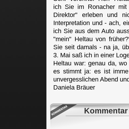
ich Sie im Ronacher mi
Direktor" erleben und ni
Interpretation und - ach, 
ich Sie aus dem Auto auss
"mein" Heltau von früher?
Sie seit damals - na ja, 
3. Mai saß ich in einer Lo
Heltau war: genau da, wo 
es stimmt ja: es ist imm
unvergesslichen Abend und
Daniela Bräuer
Kommentar 