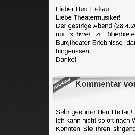
Lieber Herr Heltau!
Liebe Theatermusiker!
Der gestrige Abend (28.4.20
nur schwer zu überbiet
Burgtheater-Erlebnisse d
hingerissen.
Danke!
Kommentar von 
Sehr geehrter Herr Heltau!
Ich kann nicht so oft nach 
Könnten Sie Ihren singend