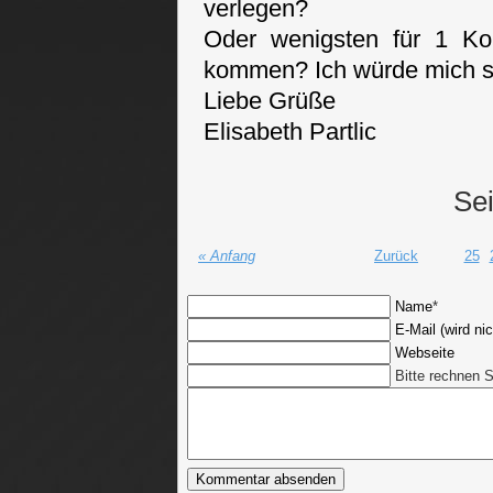
verlegen?
Oder wenigsten für 1 Ko
kommen? Ich würde mich se
Liebe Grüße
Elisabeth Partlic
Sei
« Anfang
Zurück
25
Name
*
E-Mail (wird nic
Webseite
Bitte rechnen S